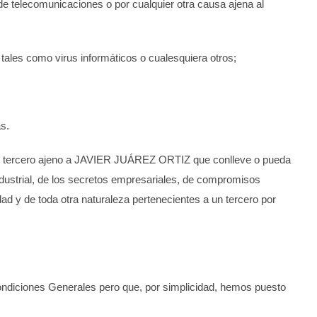
 de telecomunicaciones o por cualquier otra causa ajena al
 tales como virus informáticos o cualesquiera otros;
s.
 tercero ajeno a
JAVIER JUÁREZ ORTIZ
que conlleve o pueda
 industrial, de los secretos empresariales, de compromisos
dad y de toda otra naturaleza pertenecientes a un tercero por
 Condiciones Generales pero que, por simplicidad, hemos puesto