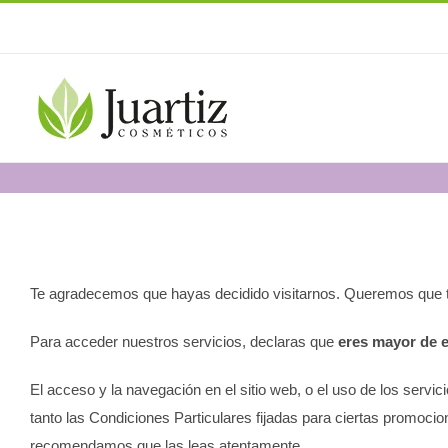
Saltar
al
contenido
Te agradecemos que hayas decidido visitarnos. Queremos que tu 
Para acceder nuestros servicios, declaras que
eres mayor de 
El acceso y la navegación en el sitio web, o el uso de los serv
tanto las Condiciones Particulares fijadas para ciertas promocione
recomendamos que las leas atentamente.