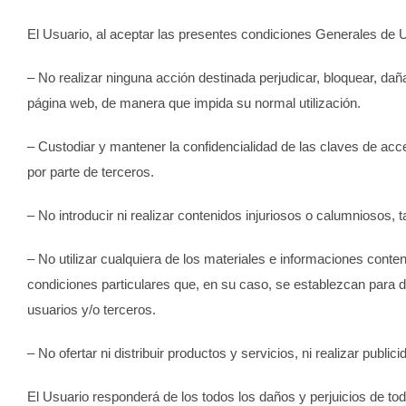
El Usuario, al aceptar las presentes condiciones Generales de 
– No realizar ninguna acción destinada perjudicar, bloquear, dañar
página web, de manera que impida su normal utilización.
– Custodiar y mantener la confidencialidad de las claves de acc
por parte de terceros.
– No introducir ni realizar contenidos injuriosos o calumniosos
– No utilizar cualquiera de los materiales e informaciones cont
condiciones particulares que, en su caso, se establezcan para d
usuarios y/o terceros.
– No ofertar ni distribuir productos y servicios, ni realizar pub
El Usuario responderá de los todos los daños y perjuicios de to