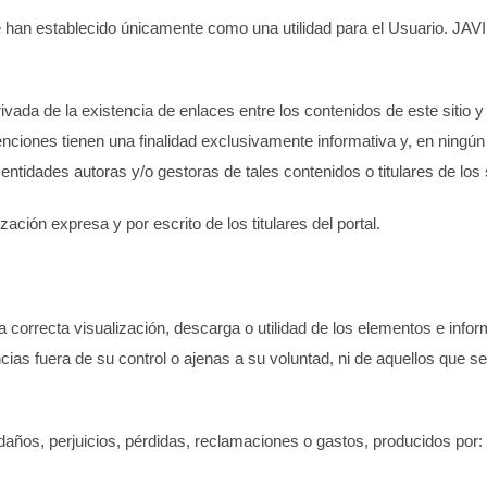
 han establecido únicamente como una utilidad para el Usuario.
JAV
ada de la existencia de enlaces entre los contenidos de este sitio y
nciones tienen una finalidad exclusivamente informativa y, en ningún
entidades autoras y/o gestoras de tales contenidos o titulares de los
ación expresa y por escrito de los titulares del portal.
a correcta visualización, descarga o utilidad de los elementos e inf
cias fuera de su control o ajenas a su voluntad, ni de aquellos que s
años, perjuicios, pérdidas, reclamaciones o gastos, producidos por: