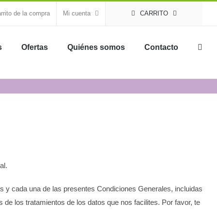
rrito de la compra
Mi cuenta
CARRITO
s
Ofertas
Quiénes somos
Contacto
al.
das y cada una de las presentes Condiciones Generales, incluidas
 de los tratamientos de los datos que nos facilites. Por favor, te