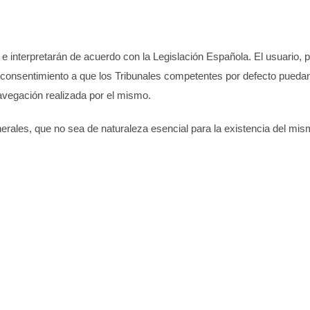
e interpretarán de acuerdo con la Legislación Española. El usuario, 
u consentimiento a que los Tribunales competentes por defecto puedan
navegación realizada por el mismo.
ales, que no sea de naturaleza esencial para la existencia del mismo