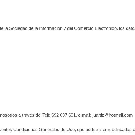
e la Sociedad de la Información y del Comercio Electrónico, los datos i
osotros a través del Telf: 692 037 691, e-mail: juartiz@hotmail.com
sentes Condiciones Generales de Uso, que podrán ser modificadas o s