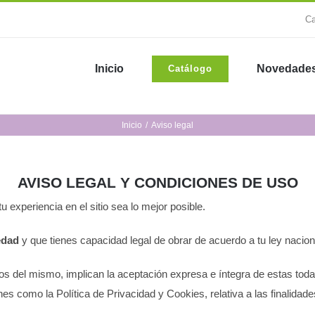
Ca
Inicio
Novedade
Catálogo
Inicio
Aviso legal
AVISO LEGAL Y CONDICIONES DE USO
experiencia en el sitio sea lo mejor posible.
edad
y que tienes capacidad legal de obrar de acuerdo a tu ley nacion
icios del mismo, implican la aceptación expresa e íntegra de estas to
s como la Política de Privacidad y Cookies, relativa a las finalidades