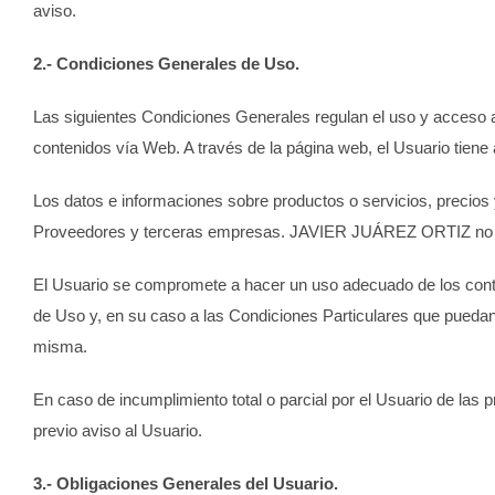
aviso.
2.- Condiciones Generales de Uso.
Las siguientes Condiciones Generales regulan el uso y acceso al
contenidos vía Web. A través de la página web, el Usuario tiene
Los datos e informaciones sobre productos o servicios, precios 
Proveedores y terceras empresas.
JAVIER JUÁREZ ORTIZ
no 
El Usuario se compromete a hacer un uso adecuado de los conten
de Uso y, en su caso a las Condiciones Particulares que pueda
misma.
En caso de incumplimiento total o parcial por el Usuario de la
previo aviso al Usuario.
3.- Obligaciones Generales del Usuario.