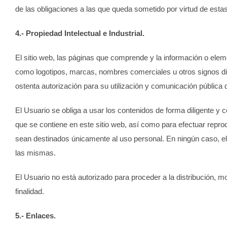
de las obligaciones a las que queda sometido por virtud de estas
4.- Propiedad Intelectual e Industrial.
El sitio web, las páginas que comprende y la información o elem
como logotipos, marcas, nombres comerciales u otros signos dist
ostenta autorización para su utilización y comunicación pública d
El Usuario se obliga a usar los contenidos de forma diligente y co
que se contiene en este sitio web, así como para efectuar rep
sean destinados únicamente al uso personal. En ningún caso, ell
las mismas.
El Usuario no está autorizado para proceder a la distribución, 
finalidad.
5.- Enlaces.