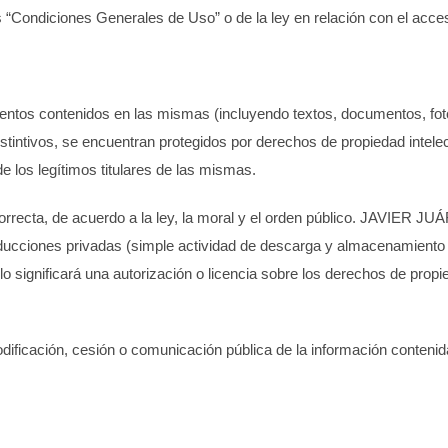
 “Condiciones Generales de Uso” o de la ley en relación con el acceso
entos contenidos en las mismas (incluyendo textos, documentos, fotogr
intivos, se encuentran protegidos por derechos de propiedad intelect
e los legítimos titulares de las mismas.
rrecta, de acuerdo a la ley, la moral y el orden público.
JAVIER JUÁ
roducciones privadas (simple actividad de descarga y almacenamiento
o significará una autorización o licencia sobre los derechos de prop
modificación, cesión o comunicación pública de la información conten