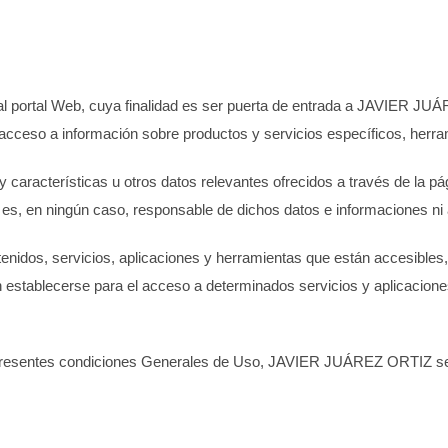
 portal Web, cuya finalidad es ser puerta de entrada a
JAVIER JUÁ
 acceso a información sobre productos y servicios específicos, herra
y características u otros datos relevantes ofrecidos a través de la p
es, en ningún caso, responsable de dichos datos e informaciones n
idos, servicios, aplicaciones y herramientas que están accesibles,
n establecerse para el acceso a determinados servicios y aplicacio
s presentes condiciones Generales de Uso,
JAVIER JUÁREZ ORTIZ
se