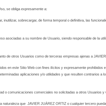
Uso, se obliga expresamente a:
, inutilizar, sobrecargar, de forma temporal o definitiva, las funciona
eso asociadas a su nombre de Usuario, siendo responsable de la util
, tanto de otros Usuarios como de terceras empresas ajenas a
JAVIER
enidos en este Sitio Web con fines ilícitos y expresamente prohibido
eterminadas aplicaciones y/o utilidades y que resulten contrarios a 
licidad o comunicaciones comerciales no solicitadas a otros Usuarios y 
da naturaleza que
JAVIER JUÁREZ ORTIZ
o cualquier tercero pued