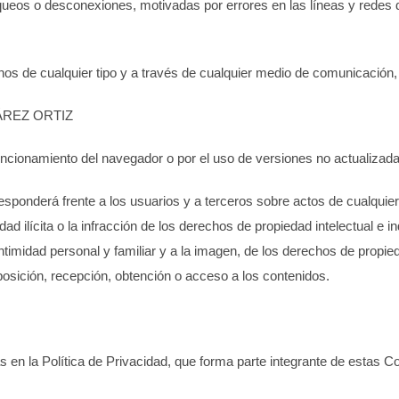
 bloqueos o desconexiones, motivadas por errores en las líneas y redes
nos de cualquier tipo y a través de cualquier medio de comunicación,
ÁREZ ORTIZ
uncionamiento del navegador o por el uso de versiones no actualizada
sponderá frente a los usuarios y a terceros sobre actos de cualquier
ad ilícita o la infracción de los derechos de propiedad intelectual e
intimidad personal y familiar y a la imagen, de los derechos de propie
posición, recepción, obtención o acceso a los contenidos.
rás en la Política de Privacidad, que forma parte integrante de estas