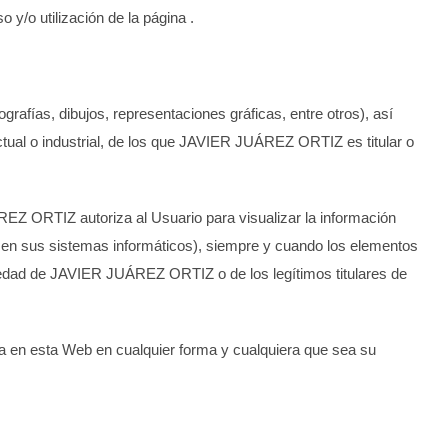
 y/o utilización de la página .
afías, dibujos, representaciones gráficas, entre otros), así
ual o industrial, de los que
JAVIER JUÁREZ ORTIZ
es titular o
REZ ORTIZ
autoriza al Usuario para visualizar la información
 en sus sistemas informáticos), siempre y cuando los elementos
iedad de
JAVIER JUÁREZ ORTIZ
o de los legítimos titulares de
ida en esta Web en cualquier forma y cualquiera que sea su