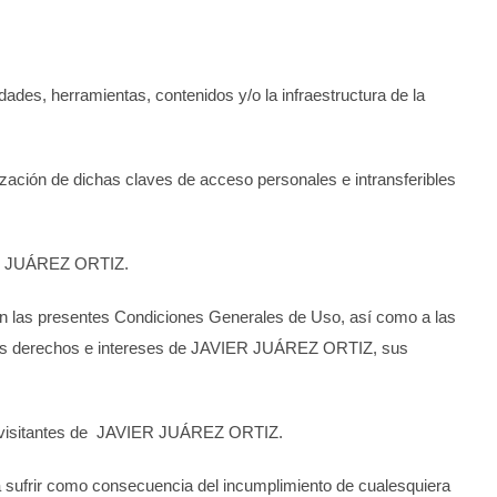
lidades, herramientas, contenidos y/o la infraestructura de la
ización de dichas claves de acceso personales e intransferibles
 JUÁREZ ORTIZ
.
s en las presentes Condiciones Generales de Uso, así como a las
los derechos e intereses de
JAVIER JUÁREZ ORTIZ
, sus
visitantes de
JAVIER JUÁREZ ORTIZ
.
a sufrir como consecuencia del incumplimiento de cualesquiera