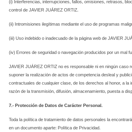
(i) Interferencias, interrupciones, fallos, omisiones, retrasos,
control de
JAVIER JUÁREZ ORTIZ
.
(ii) Intromisiones ilegítimas mediante el uso de programas malig
(iii) Uso indebido o inadecuado de la página web de
JAVIER JU
(iv) Errores de seguridad o navegación producidos por un mal f
JAVIER JUÁREZ ORTIZ
no es responsable ni en ningún caso re
suponer la realización de actos de competencia desleal y publicid
contractuales de cualquier clase, de los derechos al honor, a la 
razón de la transmisión, difusión, almacenamiento, puesta a dis
7.- Protección de Datos de Carácter Personal.
Toda la política de tratamiento de datos personales la encontra
en un documento aparte:
Política de Privacidad
.