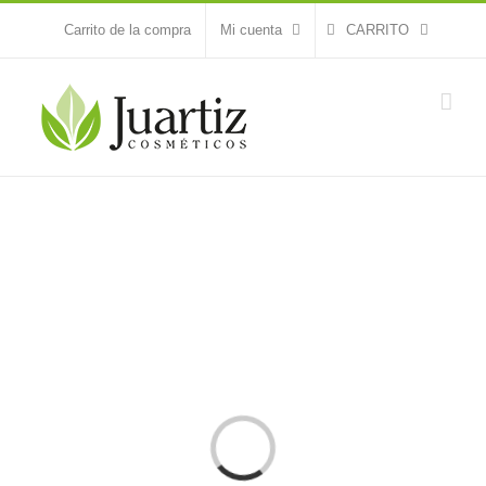
Saltar
Carrito de la compra
Mi cuenta
CARRITO
al
contenido
Loading...