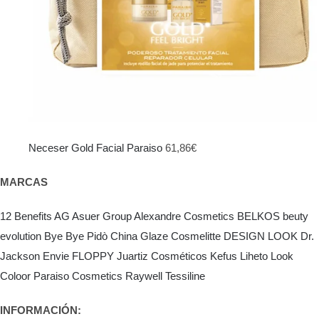
Neceser Gold Facial Paraiso
61,86
€
MARCAS
12 Benefits
AG Asuer Group
Alexandre Cosmetics
BELKOS
beuty
evolution
Bye Bye Pidò
China Glaze
Cosmelitte
DESIGN LOOK
Dr.
Jackson
Envie
FLOPPY
Juartiz Cosméticos
Kefus
Liheto
Look
Coloor
Paraiso Cosmetics
Raywell
Tessiline
INFORMACIÓN: