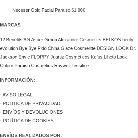
Neceser Gold Facial Paraiso
61,86
€
MARCAS
12 Benefits
AG Asuer Group
Alexandre Cosmetics
BELKOS
beuty
evolution
Bye Bye Pidò
China Glaze
Cosmelitte
DESIGN LOOK
Dr.
Jackson
Envie
FLOPPY
Juartiz Cosméticos
Kefus
Liheto
Look
Coloor
Paraiso Cosmetics
Raywell
Tessiline
INFORMACIÓN:
· AVISO LEGAL
· POLÍTICA DE PRIVACIDAD
· ENVÍOS Y DEVOLUCIONES
· POLÍTICA DE COOKIES
ENVÍOS REALIZADOS POR: