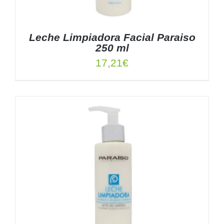
Leche Limpiadora Facial Paraiso
250 ml
17,21
€
AÑADIR AL CARRITO
/
DETALLES