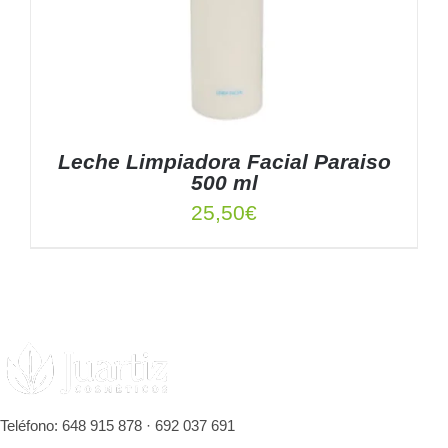
Leche Limpiadora Facial Paraiso
500 ml
25,50
€
AÑADIR AL CARRITO
/
DETALLES
Teléfono: 648 915 878 · 692 037 691