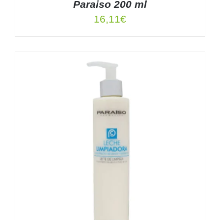
Paraiso 200 ml
16,11
€
AÑADIR AL CARRITO
/
DETALLES