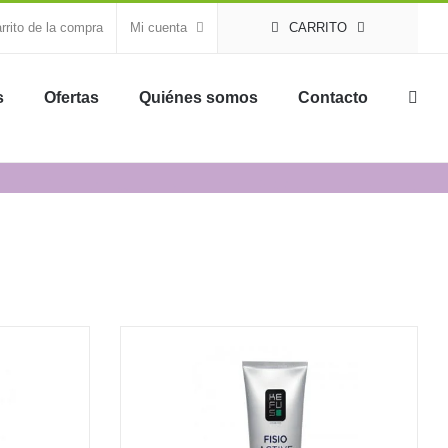
rrito de la compra
Mi cuenta
CARRITO
s
Ofertas
Quiénes somos
Contacto