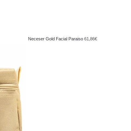
Neceser Gold Facial Paraiso
61,86
€