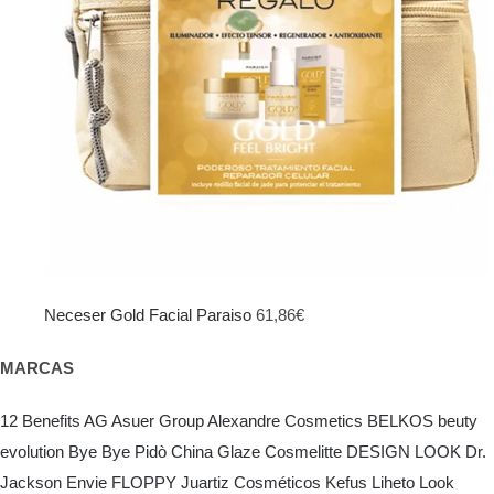
Neceser Gold Facial Paraiso
61,86
€
MARCAS
12 Benefits
AG Asuer Group
Alexandre Cosmetics
BELKOS
beuty
evolution
Bye Bye Pidò
China Glaze
Cosmelitte
DESIGN LOOK
Dr.
Jackson
Envie
FLOPPY
Juartiz Cosméticos
Kefus
Liheto
Look