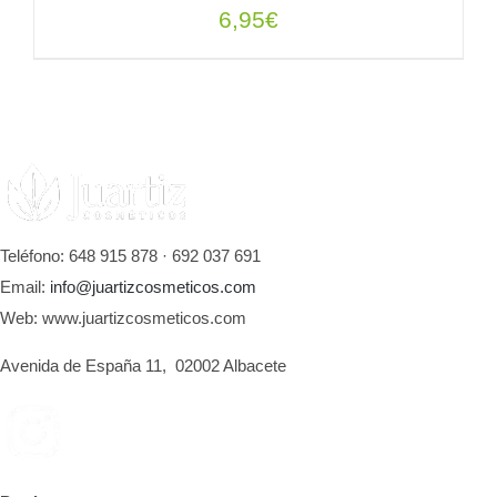
6,95
€
AÑADIR AL CARRITO
/
DETALLES
Teléfono: 648 915 878 · 692 037 691
Email:
info@juartizcosmeticos.com
Web: www.juartizcosmeticos.com
Avenida de España 11, 02002 Albacete