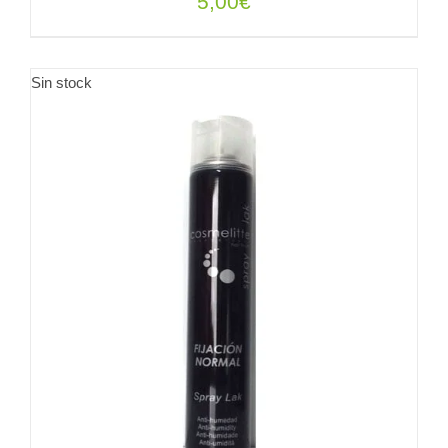
5,00
€
Sin stock
DETALLES