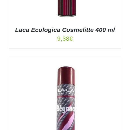
Laca Ecologica Cosmelitte 400 ml
9,38
€
AÑADIR AL CARRITO
/
DETALLES