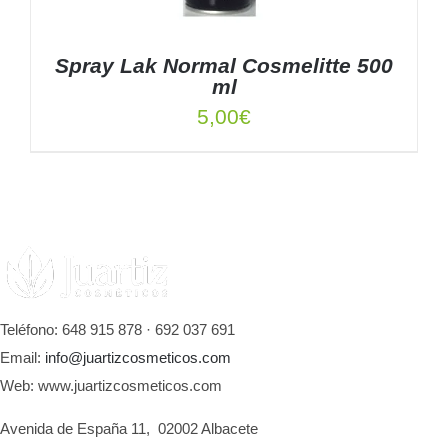
Spray Lak Normal Cosmelitte 500
ml
5,00
€
DETALLES
Teléfono: 648 915 878 · 692 037 691
Email:
info@juartizcosmeticos.com
Web: www.juartizcosmeticos.com
Avenida de España 11, 02002 Albacete