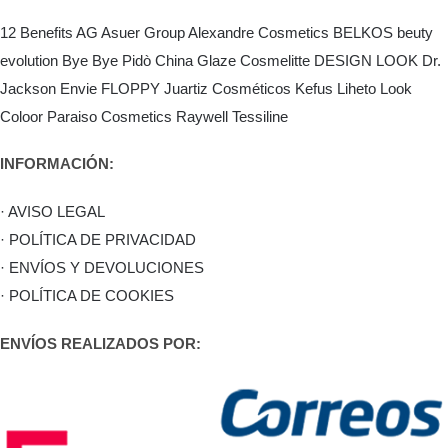
12 Benefits
AG Asuer Group
Alexandre Cosmetics
BELKOS
beuty
evolution
Bye Bye Pidò
China Glaze
Cosmelitte
DESIGN LOOK
Dr.
Jackson
Envie
FLOPPY
Juartiz Cosméticos
Kefus
Liheto
Look
Coloor
Paraiso Cosmetics
Raywell
Tessiline
INFORMACIÓN:
· AVISO LEGAL
· POLÍTICA DE PRIVACIDAD
· ENVÍOS Y DEVOLUCIONES
· POLÍTICA DE COOKIES
ENVÍOS REALIZADOS POR: