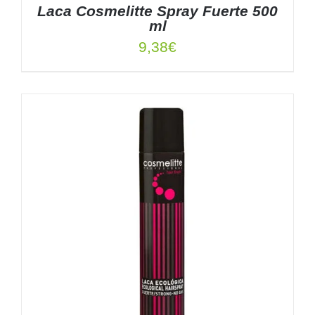
Laca Cosmelitte Spray Fuerte 500
ml
9,38
€
DETALLES