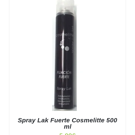
DETALLES
Spray Lak Fuerte Cosmelitte 500
ml