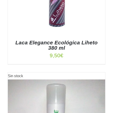
Laca Elegance Ecológica Liheto
380 ml
9,50
€
Sin stock
AÑADIR AL CARRITO
/
DETALLES