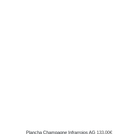
Plancha Champagne Infrarrojos AG
133,00
€