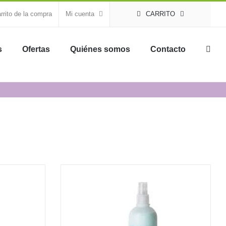
rrito de la compra
Mi cuenta
CARRITO
s
Ofertas
Quiénes somos
Contacto