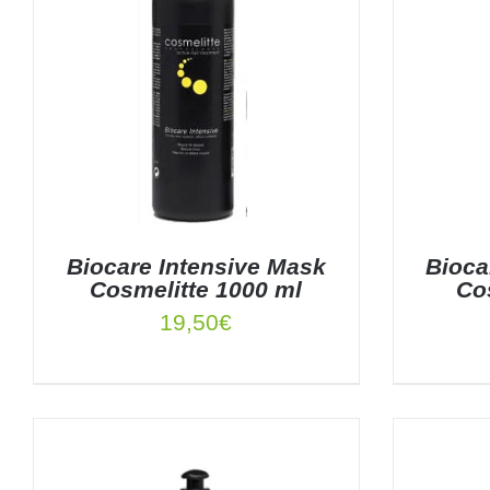
Biocare Intensive Mask
Bioca
Cosmelitte 1000 ml
Co
19,50
€
AÑADIR AL CARRITO
/
DETALLES
AÑADIR