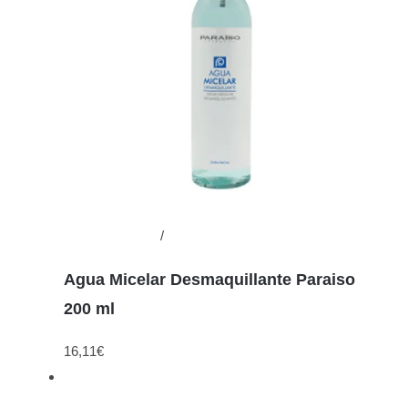
Añadir al carrito
/
Detalles
Agua Micelar Desmaquillante Paraiso
200 ml
16,11
€