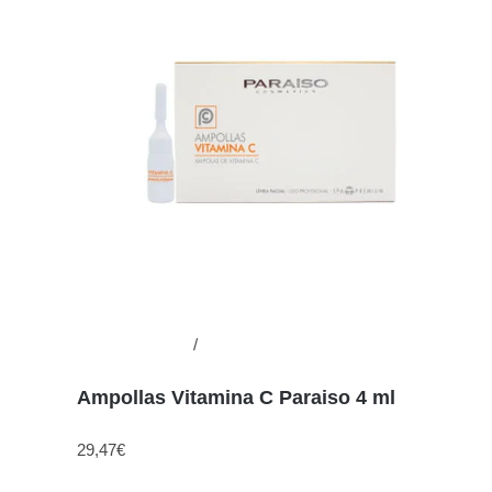
Añadir al carrito
/
Detalles
Ampollas Vitamina C Paraiso 4 ml
29,47
€