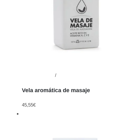
Añadir al carrito
/
Detalles
Vela aromática de masaje
45,55
€