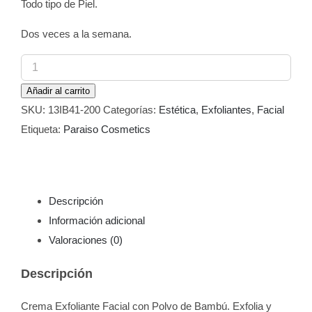
Todo tipo de Piel.
Dos veces a la semana.
Crema
Exfoliante
Añadir al carrito
Facial
SKU:
13IB41-200
Categorías:
Estética
,
Exfoliantes
,
Facial
Bambú
Etiqueta:
Paraiso Cosmetics
Paraiso
200
ml
cantidad
Descripción
Información adicional
Valoraciones (0)
Descripción
Crema Exfoliante Facial con Polvo de Bambú. Exfolia y