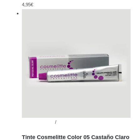
4,95
€
Añadir al carrito
/
Detalles
Tinte Cosmelitte Color 05 Castaño Claro