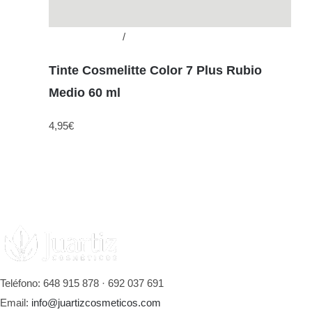
Añadir al carrito
/
Detalles
Tinte Cosmelitte Color 7 Plus Rubio
Medio 60 ml
4,95
€
Teléfono: 648 915 878 · 692 037 691
Email:
info@juartizcosmeticos.com