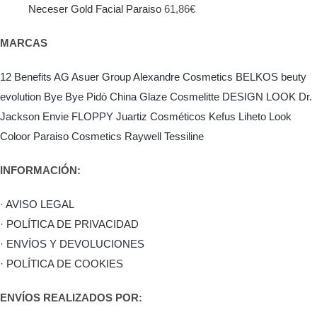
Neceser Gold Facial Paraiso
61,86
€
MARCAS
12 Benefits
AG Asuer Group
Alexandre Cosmetics
BELKOS
beuty
evolution
Bye Bye Pidò
China Glaze
Cosmelitte
DESIGN LOOK
Dr.
Jackson
Envie
FLOPPY
Juartiz Cosméticos
Kefus
Liheto
Look
Coloor
Paraiso Cosmetics
Raywell
Tessiline
INFORMACIÓN:
· AVISO LEGAL
· POLÍTICA DE PRIVACIDAD
· ENVÍOS Y DEVOLUCIONES
· POLÍTICA DE COOKIES
ENVÍOS REALIZADOS POR: