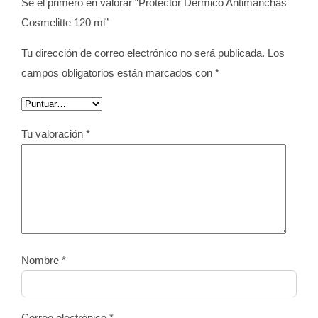
Sé el primero en valorar “Protector Dérmico Antimanchas
Cosmelitte 120 ml”
Tu dirección de correo electrónico no será publicada.
Los
campos obligatorios están marcados con
*
Tu valoración
*
Nombre
*
Correo electrónico
*