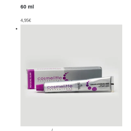
60 ml
4,95
€
Añadir al carrito
/
Detalles