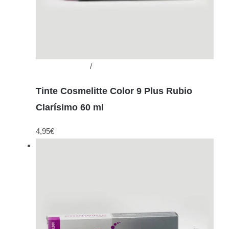
Añadir al carrito
/
Detalles
Tinte Cosmelitte Color 9 Plus Rubio
Clarísimo 60 ml
4,95
€