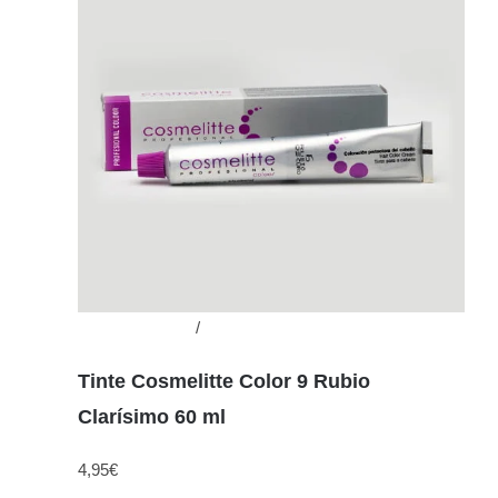
Añadir al carrito
/
Detalles
Tinte Cosmelitte Color 9 Rubio
Clarísimo 60 ml
4,95
€