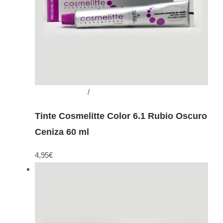
Añadir al carrito
/
Detalles
Tinte Cosmelitte Color 6.1 Rubio Oscuro
Ceniza 60 ml
4,95
€