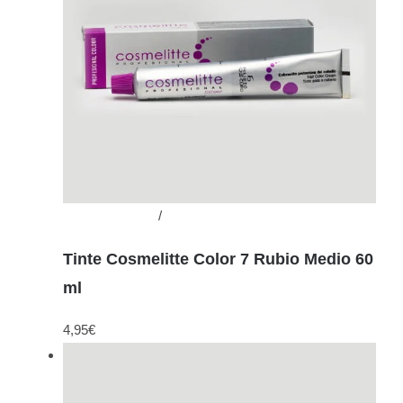
Añadir al carrito
/
Detalles
Tinte Cosmelitte Color 7 Rubio Medio 60
ml
4,95
€