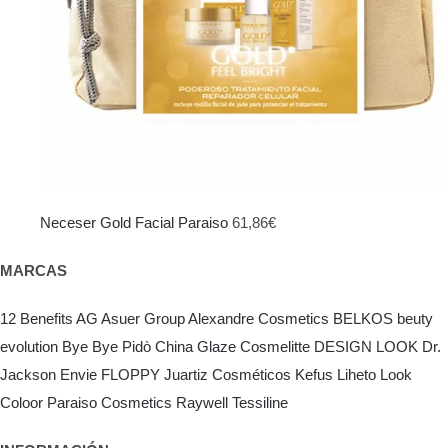
Neceser Gold Facial Paraiso
61,86
€
MARCAS
12 Benefits
AG Asuer Group
Alexandre Cosmetics
BELKOS
beuty
evolution
Bye Bye Pidò
China Glaze
Cosmelitte
DESIGN LOOK
Dr.
Jackson
Envie
FLOPPY
Juartiz Cosméticos
Kefus
Liheto
Look
Coloor
Paraiso Cosmetics
Raywell
Tessiline