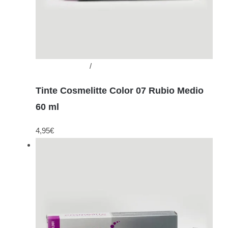
Añadir al carrito
/
Detalles
Tinte Cosmelitte Color 07 Rubio Medio
60 ml
4,95
€