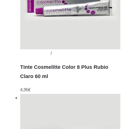
Añadir al carrito
/
Detalles
Tinte Cosmelitte Color 8 Plus Rubio
Claro 60 ml
4,95
€