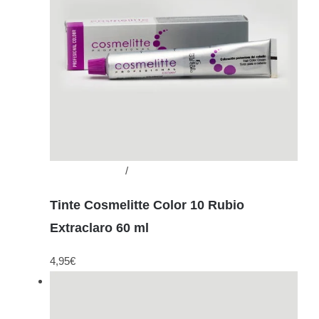
Añadir al carrito
/
Detalles
Tinte Cosmelitte Color 10 Rubio
Extraclaro 60 ml
4,95
€