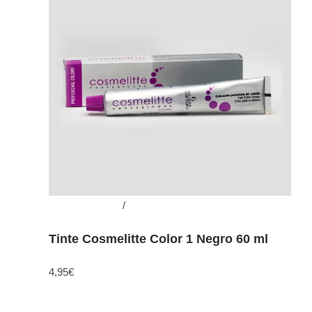
Añadir al carrito
/
Detalles
Tinte Cosmelitte Color 1 Negro 60 ml
4,95
€