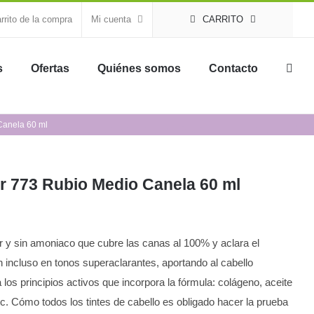
rrito de la compra
Mi cuenta
CARRITO
s
Ofertas
Quiénes somos
Contacto
Canela 60 ml
or 773 Rubio Medio Canela 60 ml
or y sin amoniaco que cubre las canas al 100% y aclara el
ón incluso en tonos superaclarantes, aportando al cabello
 a los principios activos que incorpora la fórmula: colágeno, aceite
, etc. Cómo todos los tintes de cabello es obligado hacer la prueba