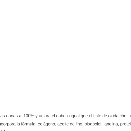
as canas al 100% y aclara el cabello igual que el tinte de oxidación i
incorpora la fórmula: colágeno, aceite de lino, bisabolol, lanolina, prot