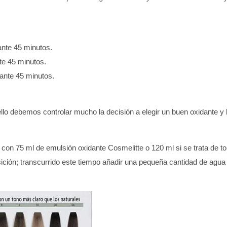
ante 45 minutos.
te 45 minutos.
rante 45 minutos.
ello debemos controlar mucho la decisión a elegir un buen oxidante y
e con 75 ml de emulsión oxidante Cosmelitte o 120 ml si se trata de 
sición; transcurrido este tiempo añadir una pequeña cantidad de agua 