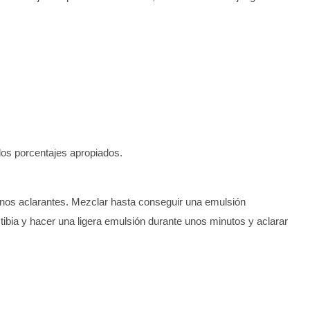
 los porcentajes apropiados.
tonos aclarantes. Mezclar hasta conseguir una emulsión
tibia y hacer una ligera emulsión durante unos minutos y aclarar