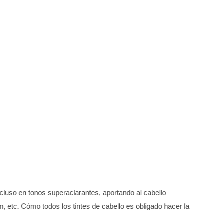
ncluso en tonos superaclarantes, aportando al cabello
ein, etc. Cómo todos los tintes de cabello es obligado hacer la