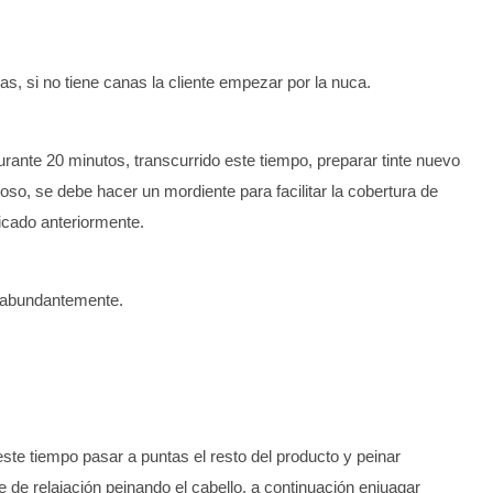
, si no tiene canas la cliente empezar por la nuca.
urante 20 minutos, transcurrido este tiempo, preparar tinte nuevo
oso, se debe hacer un mordiente para facilitar la cobertura de
icado anteriormente.
r abundantemente.
este tiempo pasar a puntas el resto del producto y peinar
de relajación peinando el cabello, a continuación enjuagar