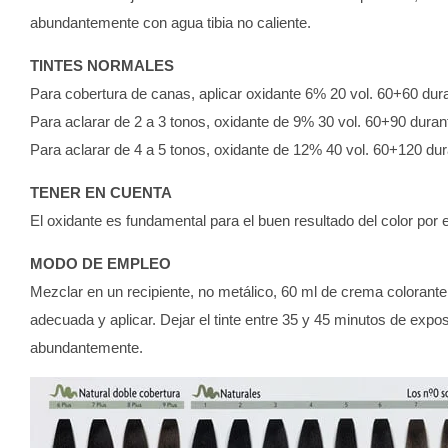
abundantemente con agua tibia no caliente.
TINTES NORMALES
Para cobertura de canas, aplicar oxidante 6% 20 vol. 60+60 dur
Para aclarar de 2 a 3 tonos, oxidante de 9% 30 vol. 60+90 duran
Para aclarar de 4 a 5 tonos, oxidante de 12% 40 vol. 60+120 du
TENER EN CUENTA
El oxidante es fundamental para el buen resultado del color por 
MODO DE EMPLEO
Mezclar en un recipiente, no metálico, 60 ml de crema colorant
adecuada y aplicar. Dejar el tinte entre 35 y 45 minutos de expo
abundantemente.