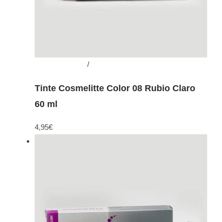
Añadir al carrito
/
Detalles
Tinte Cosmelitte Color 08 Rubio Claro
60 ml
4,95
€