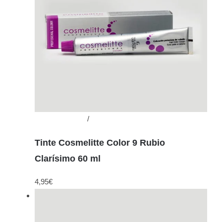
Añadir al carrito
/
Detalles
Tinte Cosmelitte Color 9 Rubio
Clarísimo 60 ml
4,95
€