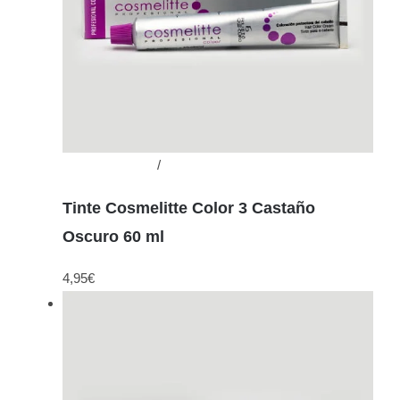
Añadir al carrito
/
Detalles
Tinte Cosmelitte Color 3 Castaño
Oscuro 60 ml
4,95
€