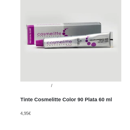
Añadir al carrito
/
Detalles
Tinte Cosmelitte Color 90 Plata 60 ml
4,95
€