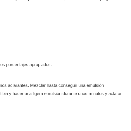
 los porcentajes apropiados.
tonos aclarantes. Mezclar hasta conseguir una emulsión
tibia y hacer una ligera emulsión durante unos minutos y aclarar