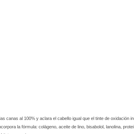
as canas al 100% y aclara el cabello igual que el tinte de oxidación i
incorpora la fórmula: colágeno, aceite de lino, bisabolol, lanolina, prot