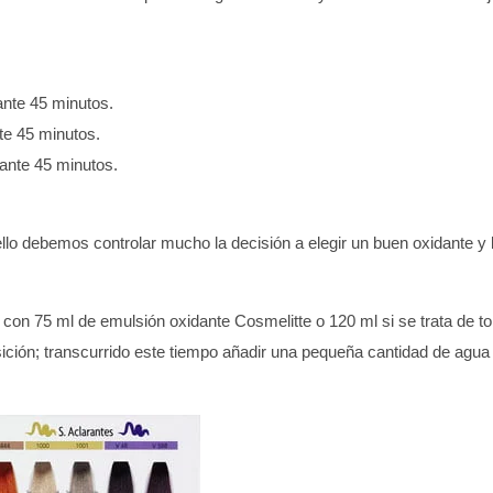
ante 45 minutos.
te 45 minutos.
rante 45 minutos.
ello debemos controlar mucho la decisión a elegir un buen oxidante y
e con 75 ml de emulsión oxidante Cosmelitte o 120 ml si se trata de 
sición; transcurrido este tiempo añadir una pequeña cantidad de agua 