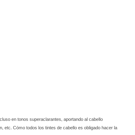
ncluso en tonos superaclarantes, aportando al cabello
ein, etc. Cómo todos los tintes de cabello es obligado hacer la