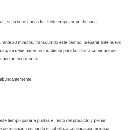
, si no tiene canas la cliente empezar por la nuca.
urante 20 minutos, transcurrido este tiempo, preparar tinte nuevo
oso, se debe hacer un mordiente para facilitar la cobertura de
icado anteriormente.
r abundantemente.
este tiempo pasar a puntas el resto del producto y peinar
de relajación peinando el cabello, a continuación enjuagar