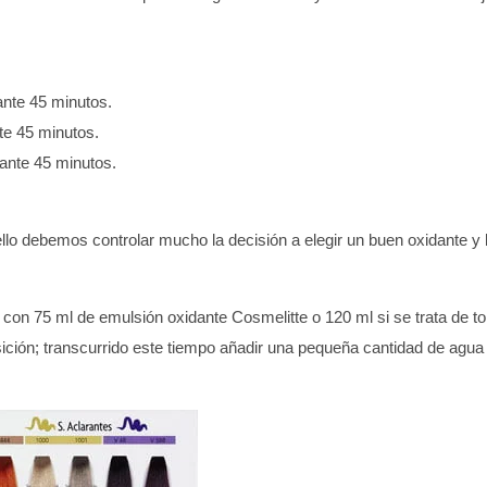
ante 45 minutos.
te 45 minutos.
rante 45 minutos.
ello debemos controlar mucho la decisión a elegir un buen oxidante y
e con 75 ml de emulsión oxidante Cosmelitte o 120 ml si se trata de 
sición; transcurrido este tiempo añadir una pequeña cantidad de agua 