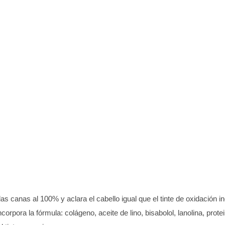
as canas al 100% y aclara el cabello igual que el tinte de oxidación i
incorpora la fórmula: colágeno, aceite de lino, bisabolol, lanolina, prot