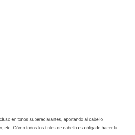
ncluso en tonos superaclarantes, aportando al cabello
ein, etc. Cómo todos los tintes de cabello es obligado hacer la