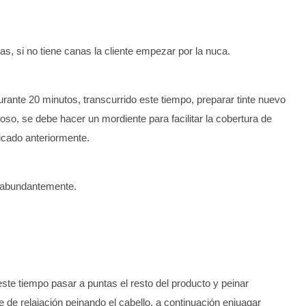
, si no tiene canas la cliente empezar por la nuca.
urante 20 minutos, transcurrido este tiempo, preparar tinte nuevo
oso, se debe hacer un mordiente para facilitar la cobertura de
icado anteriormente.
r abundantemente.
este tiempo pasar a puntas el resto del producto y peinar
de relajación peinando el cabello, a continuación enjuagar