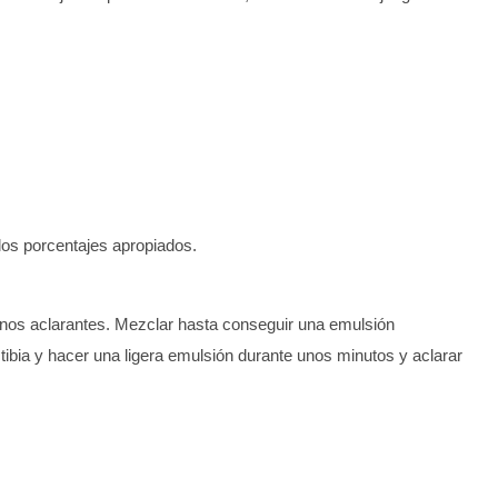
 los porcentajes apropiados.
tonos aclarantes. Mezclar hasta conseguir una emulsión
tibia y hacer una ligera emulsión durante unos minutos y aclarar