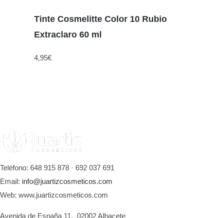
Tinte Cosmelitte Color 10 Rubio
Extraclaro 60 ml
4,95
€
Teléfono: 648 915 878 · 692 037 691
Email:
info@juartizcosmeticos.com
Web: www.juartizcosmeticos.com
Avenida de España 11, 02002 Albacete