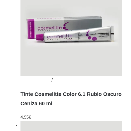
Añadir al carrito
/
Detalles
Tinte Cosmelitte Color 6.1 Rubio Oscuro
Ceniza 60 ml
4,95
€