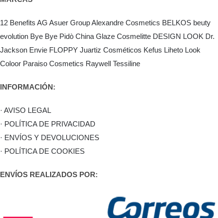
12 Benefits
AG Asuer Group
Alexandre Cosmetics
BELKOS
beuty
evolution
Bye Bye Pidò
China Glaze
Cosmelitte
DESIGN LOOK
Dr.
Jackson
Envie
FLOPPY
Juartiz Cosméticos
Kefus
Liheto
Look
Coloor
Paraiso Cosmetics
Raywell
Tessiline
INFORMACIÓN:
· AVISO LEGAL
· POLÍTICA DE PRIVACIDAD
· ENVÍOS Y DEVOLUCIONES
· POLÍTICA DE COOKIES
ENVÍOS REALIZADOS POR: