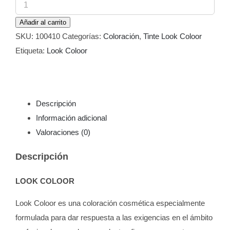
Tinte
Look
Añadir al carrito
Coloor
SKU:
100410
Categorías:
Coloración
,
Tinte Look Coloor
60
Etiqueta:
Look Coloor
Avellana
100
ml
cantidad
Descripción
Información adicional
Valoraciones (0)
Descripción
LOOK COLOOR
Look Coloor es una coloración cosmética especialmente
formulada para dar respuesta a las exigencias en el ámbito