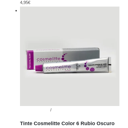
4,95
€
Añadir al carrito
/
Detalles
Tinte Cosmelitte Color 6 Rubio Oscuro