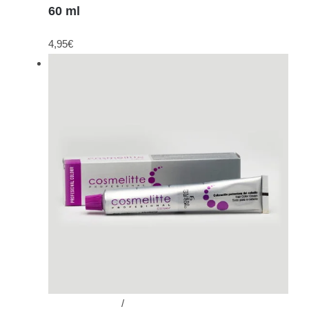
60 ml
4,95
€
Añadir al carrito
/
Detalles