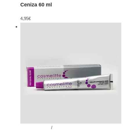
Ceniza 60 ml
4,95
€
Añadir al carrito
/
Detalles