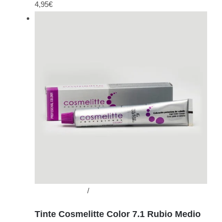
4,95
€
Añadir al carrito
/
Detalles
Tinte Cosmelitte Color 7.1 Rubio Medio