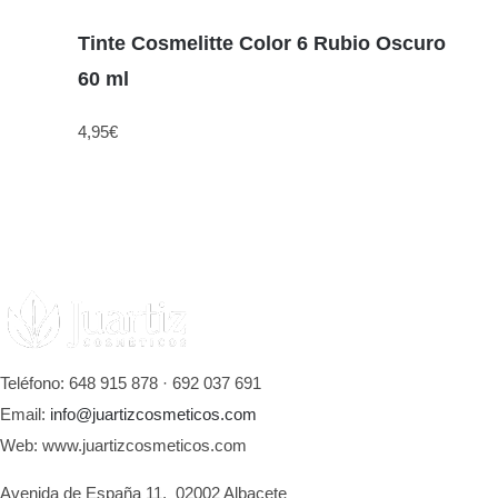
Tinte Cosmelitte Color 6 Rubio Oscuro
60 ml
4,95
€
Teléfono: 648 915 878 · 692 037 691
Email:
info@juartizcosmeticos.com
Web: www.juartizcosmeticos.com
Avenida de España 11, 02002 Albacete