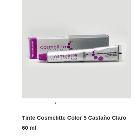
Añadir al carrito
/
Detalles
Tinte Cosmelitte Color 5 Castaño Claro
60 ml