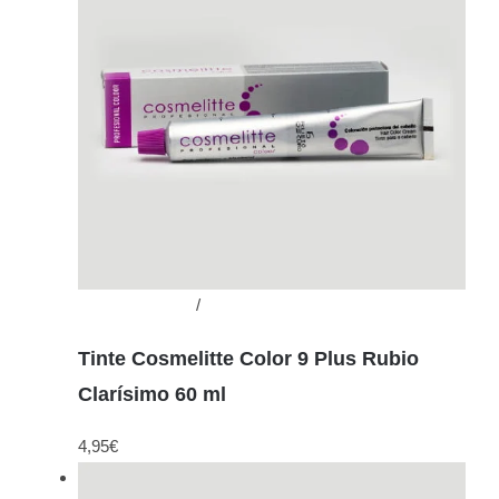
Añadir al carrito
/
Detalles
Tinte Cosmelitte Color 9 Plus Rubio
Clarísimo 60 ml
4,95
€