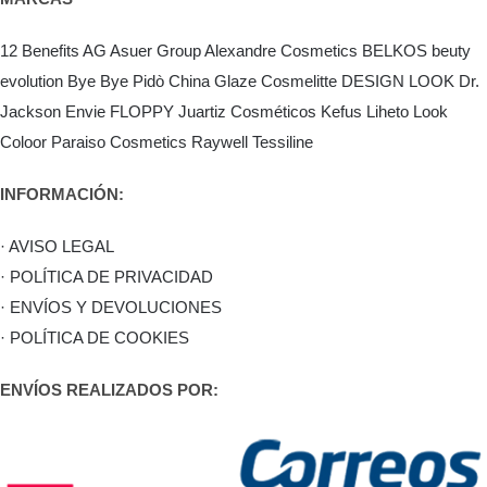
12 Benefits
AG Asuer Group
Alexandre Cosmetics
BELKOS
beuty
evolution
Bye Bye Pidò
China Glaze
Cosmelitte
DESIGN LOOK
Dr.
Jackson
Envie
FLOPPY
Juartiz Cosméticos
Kefus
Liheto
Look
Coloor
Paraiso Cosmetics
Raywell
Tessiline
INFORMACIÓN:
· AVISO LEGAL
· POLÍTICA DE PRIVACIDAD
· ENVÍOS Y DEVOLUCIONES
· POLÍTICA DE COOKIES
ENVÍOS REALIZADOS POR: