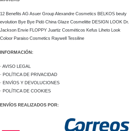
12 Benefits
AG Asuer Group
Alexandre Cosmetics
BELKOS
beuty
evolution
Bye Bye Pidò
China Glaze
Cosmelitte
DESIGN LOOK
Dr.
Jackson
Envie
FLOPPY
Juartiz Cosméticos
Kefus
Liheto
Look
Coloor
Paraiso Cosmetics
Raywell
Tessiline
INFORMACIÓN:
· AVISO LEGAL
· POLÍTICA DE PRIVACIDAD
· ENVÍOS Y DEVOLUCIONES
· POLÍTICA DE COOKIES
ENVÍOS REALIZADOS POR: