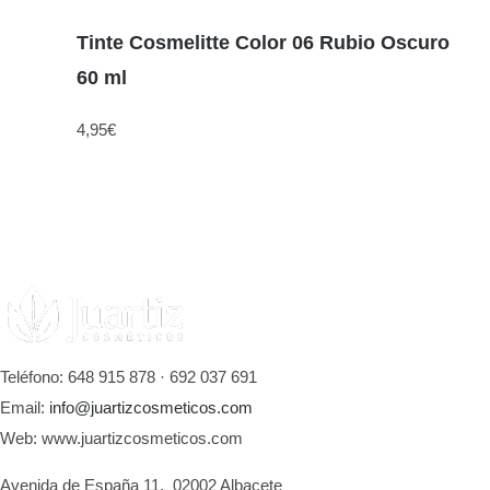
Tinte Cosmelitte Color 06 Rubio Oscuro
60 ml
4,95
€
Teléfono: 648 915 878 · 692 037 691
Email:
info@juartizcosmeticos.com
Web: www.juartizcosmeticos.com
Avenida de España 11, 02002 Albacete