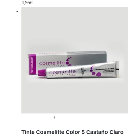
4,95
€
Añadir al carrito
/
Detalles
Tinte Cosmelitte Color 5 Castaño Claro