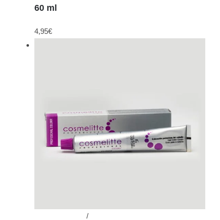
60 ml
4,95
€
Añadir al carrito
/
Detalles