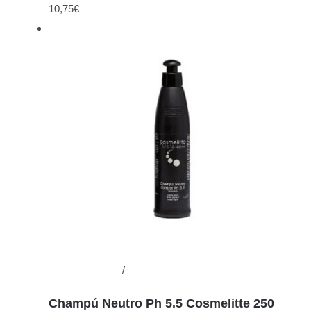
10,75
€
Añadir al carrito
/
Detalles
Champú Neutro Ph 5.5 Cosmelitte 250