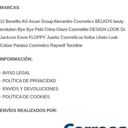
MARCAS
12 Benefits
AG Asuer Group
Alexandre Cosmetics
BELKOS
beuty
evolution
Bye Bye Pidò
China Glaze
Cosmelitte
DESIGN LOOK
Dr.
Jackson
Envie
FLOPPY
Juartiz Cosméticos
Kefus
Liheto
Look
Coloor
Paraiso Cosmetics
Raywell
Tessiline
INFORMACIÓN:
· AVISO LEGAL
· POLÍTICA DE PRIVACIDAD
· ENVÍOS Y DEVOLUCIONES
· POLÍTICA DE COOKIES
ENVÍOS REALIZADOS POR: