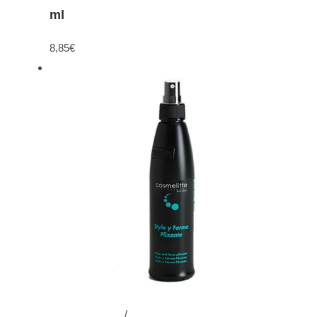
ml
8,85
€
Añadir al carrito
/
Detalles