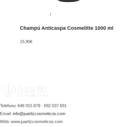
Añadir al carrito
/
Detalles
Champú Anticaspa Cosmelitte 1000 ml
15,90
€
Teléfono: 648 915 878 · 692 037 691
Email:
info@juartizcosmeticos.com
Web: www.juartizcosmeticos.com