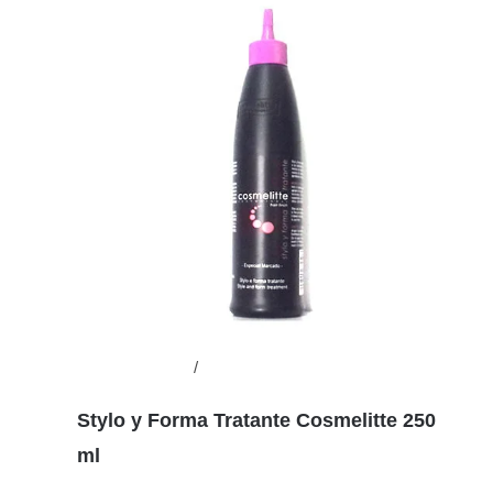
Añadir al carrito
/
Detalles
Stylo y Forma Tratante Cosmelitte 250
ml