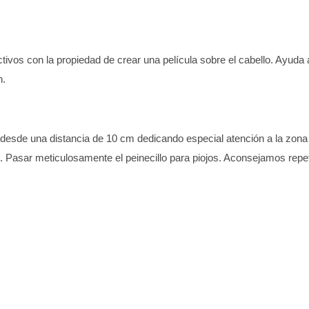
ctivos con la propiedad de crear una película sobre el cabello. Ayuda 
n.
esde una distancia de 10 cm dedicando especial atención a la zona a
asar meticulosamente el peinecillo para piojos. Aconsejamos repet