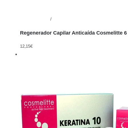
Añadir al carrito
/
Detalles
Regenerador Capilar Anticaída Cosmelitte 6
12,15
€