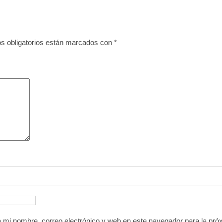
s obligatorios están marcados con
*
 mi nombre, correo electrónico y web en este navegador para la pr