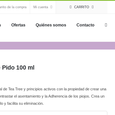
rrito de la compra
Mi cuenta
CARRITO
s
Ofertas
Quiénes somos
Contacto
 Pido 100 ml
l de Tea Tree y principios activos con la propiedad de crear una
ontrastar el asentamiento y la Adherencia de los piojos. Crea un
 y facilita su eliminación.