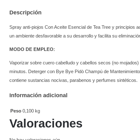
Descripción
Spray anti-piojos Con Aceite Esencial de Tea Tree y principios a
un ambiente desfavorable a su desarrollo y facilita su eliminació
MODO DE EMPLEO:
Vaporizar sobre cuero cabelludo y cabellos secos (no mojados) d
minutos. Deterger con Bye Bye Pidò Champú de Mantenimiento. P
contiene sustancias nocivas, parabenos y perfumes sintéticos.
Información adicional
Peso
0,100 kg
Valoraciones
No hay valoraciones aún.