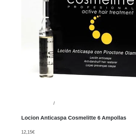
Añadir al carrito
/
Detalles
Locion Anticaspa Cosmelitte 6 Ampollas
12,15
€