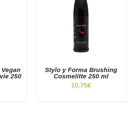
 Vegan
Stylo y Forma Brushing
vie 250
Cosmelitte 250 ml
10,75
€
TALLES
AÑADIR AL CARRITO
/
DETALLES