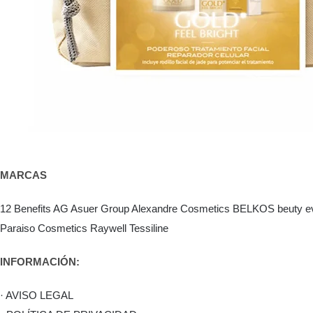
MARCAS
12 Benefits
AG Asuer Group
Alexandre Cosmetics
BELKOS
beuty e
Paraiso Cosmetics
Raywell
Tessiline
INFORMACIÓN:
· AVISO LEGAL