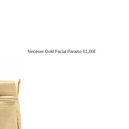
Neceser Gold Facial Paraiso
61,86
€