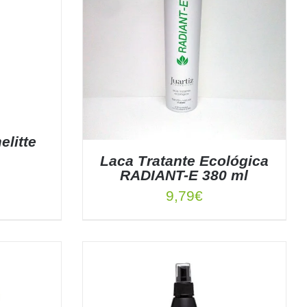
litte
Laca Tratante Ecológica
RADIANT-E 380 ml
9,79
€
TALLES
DETALLES