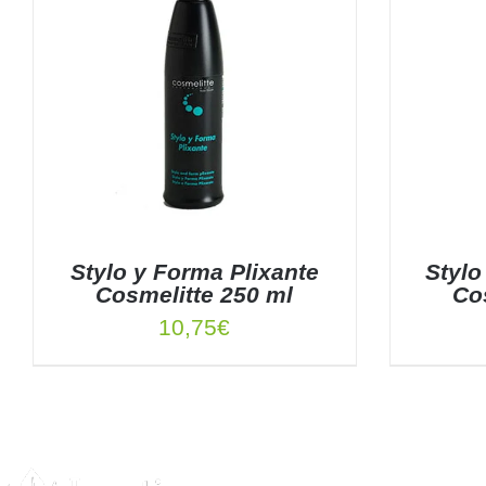
Stylo y Forma Plixante
Stylo
Cosmelitte 250 ml
Co
10,75
€
AÑADIR AL CARRITO
/
DETALLES
AÑADIR