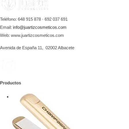
Teléfono: 648 915 878 · 692 037 691
Email:
info@juartizcosmeticos.com
Web: www.juartizcosmeticos.com
Avenida de España 11, 02002 Albacete
Productos