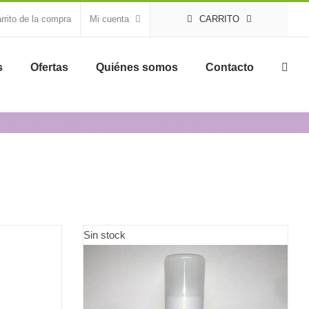
rrito de la compra
Mi cuenta
CARRITO
s
Ofertas
Quiénes somos
Contacto
Sin stock