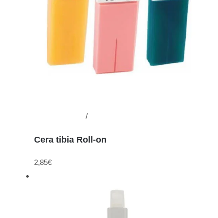
Añadir al carrito
/
Detalles
Cera tibia Roll-on
2,85
€