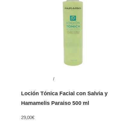
Añadir al carrito
/
Detalles
Loción Tónica Facial con Salvia y
Hamamelis Paraiso 500 ml
29,00
€