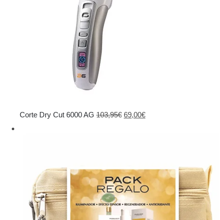
El
El
Corte Dry Cut 6000 AG
103,95
€
69,00
€
precio
precio
original
actual
era:
es:
103,95€.
69,00€.