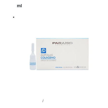
ml
Añadir al carrito
/
Detalles