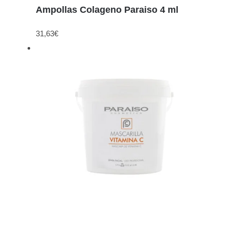
Ampollas Colageno Paraiso 4 ml
31,63
€
Detalles