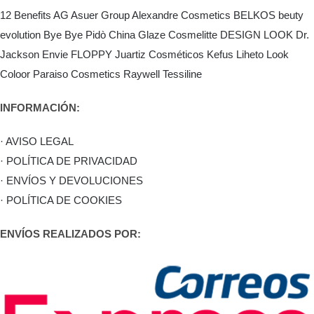
12 Benefits
AG Asuer Group
Alexandre Cosmetics
BELKOS
beuty
evolution
Bye Bye Pidò
China Glaze
Cosmelitte
DESIGN LOOK
Dr.
Jackson
Envie
FLOPPY
Juartiz Cosméticos
Kefus
Liheto
Look
Coloor
Paraiso Cosmetics
Raywell
Tessiline
INFORMACIÓN:
· AVISO LEGAL
· POLÍTICA DE PRIVACIDAD
· ENVÍOS Y DEVOLUCIONES
· POLÍTICA DE COOKIES
ENVÍOS REALIZADOS POR: