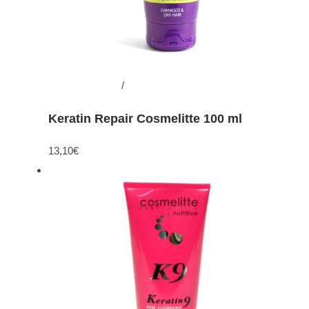
Añadir al carrito
/
Detalles
Keratin Repair Cosmelitte 100 ml
13,10
€