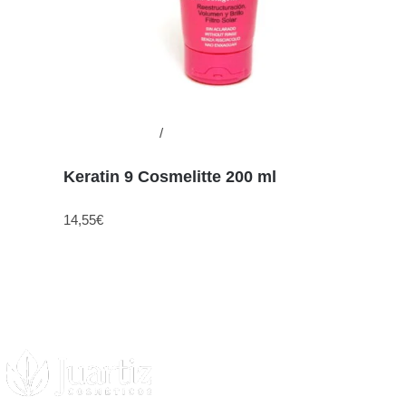
Añadir al carrito
/
Detalles
Keratin 9 Cosmelitte 200 ml
14,55
€