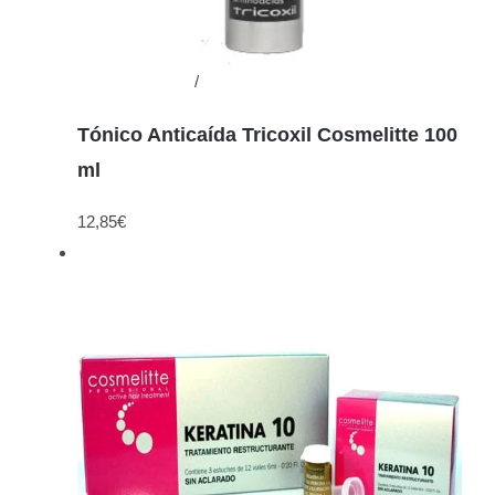
Añadir al carrito
/
Detalles
Tónico Anticaída Tricoxil Cosmelitte 100
ml
12,85
€