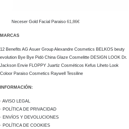
Neceser Gold Facial Paraiso
61,86
€
MARCAS
12 Benefits
AG Asuer Group
Alexandre Cosmetics
BELKOS
beuty
evolution
Bye Bye Pidò
China Glaze
Cosmelitte
DESIGN LOOK
Dr.
Jackson
Envie
FLOPPY
Juartiz Cosméticos
Kefus
Liheto
Look
Coloor
Paraiso Cosmetics
Raywell
Tessiline
INFORMACIÓN:
· AVISO LEGAL
· POLÍTICA DE PRIVACIDAD
· ENVÍOS Y DEVOLUCIONES
· POLÍTICA DE COOKIES