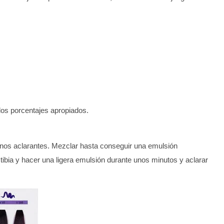
 los porcentajes apropiados.
tonos aclarantes. Mezclar hasta conseguir una emulsión
tibia y hacer una ligera emulsión durante unos minutos y aclarar