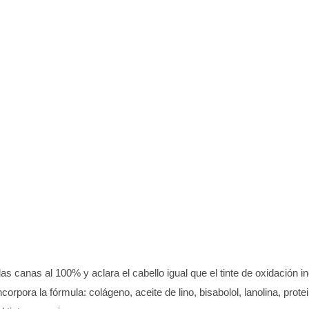
as canas al 100% y aclara el cabello igual que el tinte de oxidación i
incorpora la fórmula: colágeno, aceite de lino, bisabolol, lanolina, prot