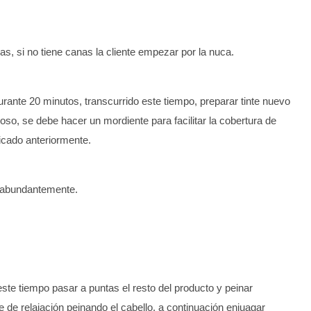
, si no tiene canas la cliente empezar por la nuca.
urante 20 minutos, transcurrido este tiempo, preparar tinte nuevo
oso, se debe hacer un mordiente para facilitar la cobertura de
icado anteriormente.
r abundantemente.
este tiempo pasar a puntas el resto del producto y peinar
de relajación peinando el cabello, a continuación enjuagar