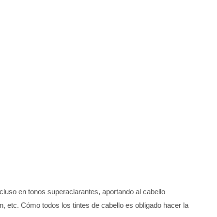
ncluso en tonos superaclarantes, aportando al cabello
ein, etc. Cómo todos los tintes de cabello es obligado hacer la