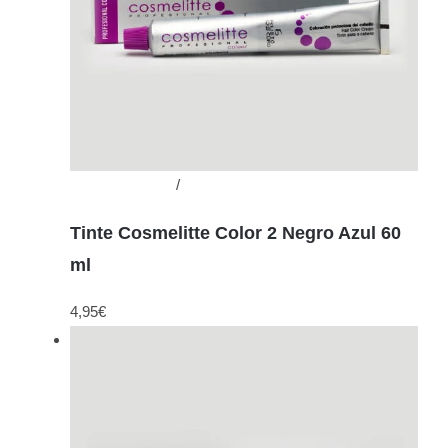
Añadir al carrito
/
Detalles
Tinte Cosmelitte Color 2 Negro Azul 60
ml
4,95
€