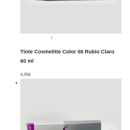
Añadir al carrito
/
Detalles
Tinte Cosmelitte Color 08 Rubio Claro
60 ml
4,95
€