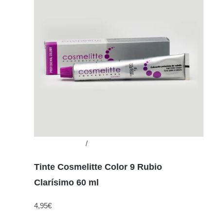
Añadir al carrito
/
Detalles
Tinte Cosmelitte Color 9 Rubio
Clarísimo 60 ml
4,95
€