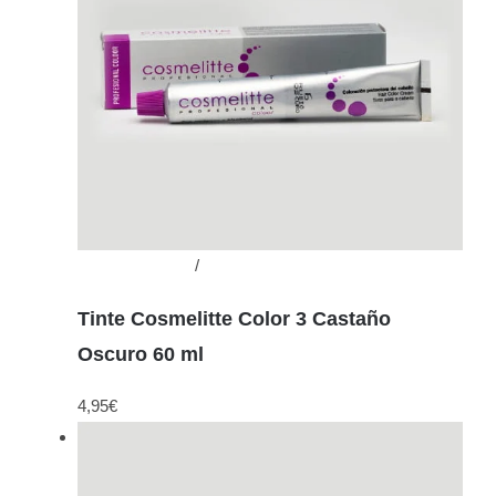
Añadir al carrito
/
Detalles
Tinte Cosmelitte Color 3 Castaño
Oscuro 60 ml
4,95
€